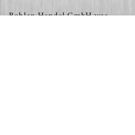
Bohlen Handel GmbH was
originally founded in 1978 as
the international trading
instrument for the Bohlen
Industrie/WASAG Chemie
activities.
Bohlen Industrie has been
active in the field of explosives
as well as related products for
more than 100 years.