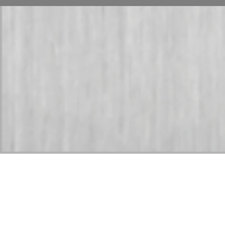
RPS (Repumpable-System)